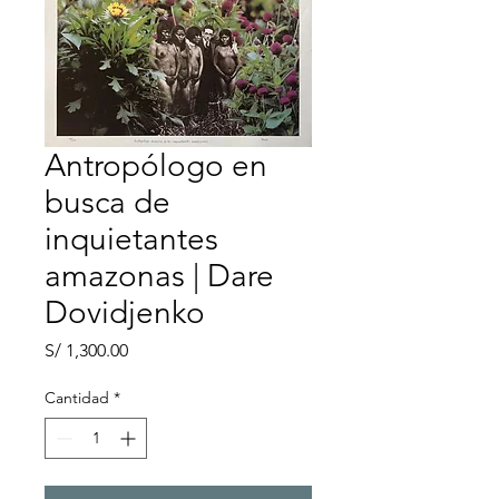
Antropólogo en
busca de
inquietantes
amazonas | Dare
Dovidjenko
Precio
S/ 1,300.00
Cantidad
*