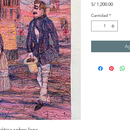
Precio
S/ 1,200.00
Cantidad
*
Ag
tética sobre lona