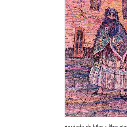
Bordado de hilos y fibra sin