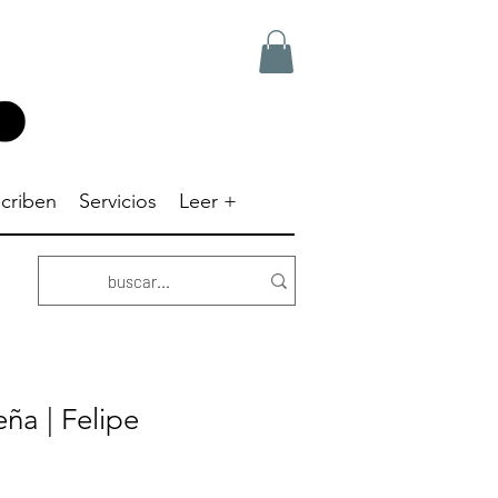
criben
Servicios
Leer +
ña | Felipe