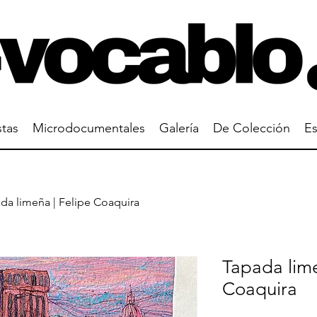
stas
Microdocumentales
Galería
De Colección
Es
da limeña | Felipe Coaquira
Tapada lime
Coaquira