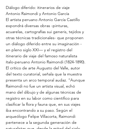
Diálogo diferido: itinerarios de viaje

Antonio Raimondi y Antonio García
El artista peruano Antonio García Castillo 
expondrá diversas obras -pinturas, 
acuarelas, cartografías sui generis, tejidos y 
otras técnicas tradicionales- que proponen 
un diálogo diferido entre su imaginación -
en pleno siglo XXI— y el registro del 
itinerario de viaje del famoso naturalista 
ítalo-peruano Antonio Raimondi (1824-1890).
El crítico de arte Augusto del Valle, autor 
del texto curatorial, señala que la muestra 
presenta un arco temporal audaz. “Aunque 
Raimondi no fue un artista visual, echó 
mano del dibujo y de algunas técnicas de 
registro en su labor como científico para 
clasificar la flora y fauna que, en sus viajes 
iba encontrando a su paso. Según el 
arqueólogo Felipe Villacorta, Raimondi 
pertenece a la segunda generación de 
naturalistas que, desde la mitad del siglo 