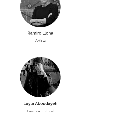
Ramiro Llona
Artista
Leyla Aboudayeh
Gestora cultural