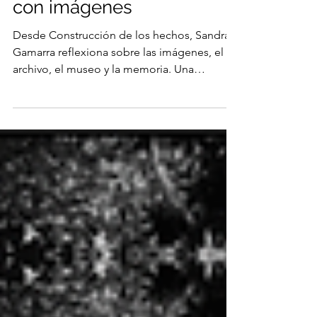
memoria que se escribe
con imágenes
Desde Construcción de los hechos, Sandra
Gamarra reflexiona sobre las imágenes, el
archivo, el museo y la memoria. Una
conversación sobre cómo el arte puede
cuestionar los relatos que construyen
nuestra manera de entender la historia.