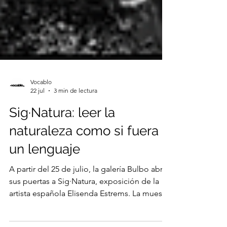
Vocablo
22 jul
3 min de lectura
Sig·Natura: leer la
naturaleza como si fuera
un lenguaje
A partir del 25 de julio, la galería Bulbo abrirá