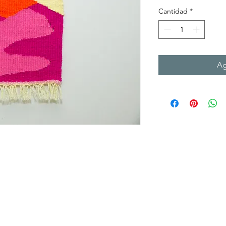
Cantidad
*
Ag