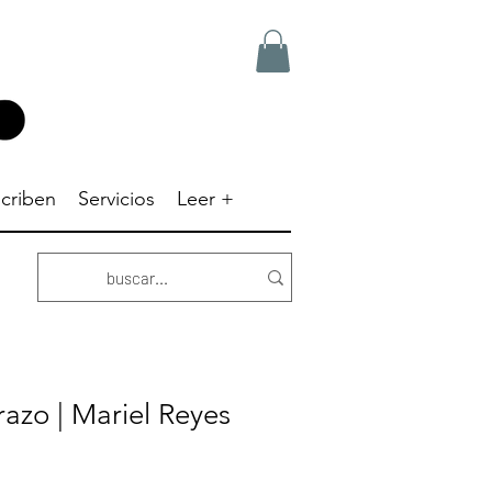
criben
Servicios
Leer +
azo | Mariel Reyes