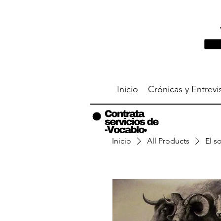
Inicio
Crónicas y Entrevi
Inicio
All Products
El s