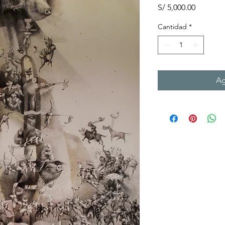
Precio
S/ 5,000.00
Cantidad
*
Ag