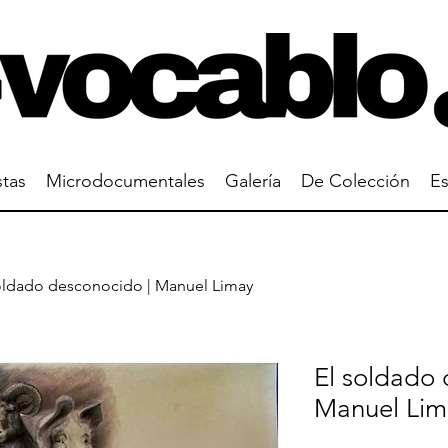
stas
Microdocumentales
Galería
De Colección
Es
oldado desconocido | Manuel Limay
El soldado 
Manuel Lim