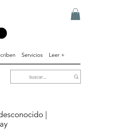
criben
Servicios
Leer +
desconocido |
ay