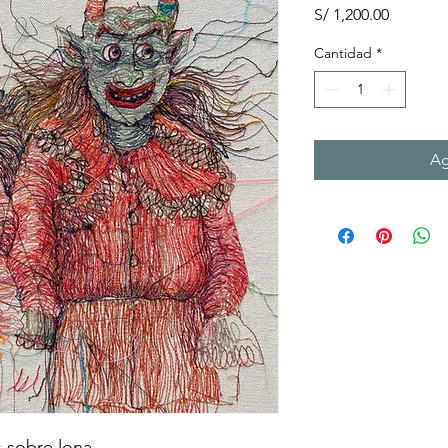
Precio
S/ 1,200.00
Cantidad
*
Ag
s sobre lona.