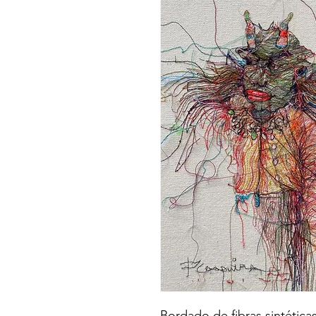
Bordado de fibras sintética