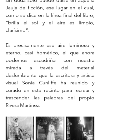
sin duda solo puede darse en aquella 
Jauja de ficción, ese lugar en el cual, 
como se dice en la línea final del libro, 
“brilla el sol y el aire es limpio, 
clarísimo”.
Es precisamente ese aire luminoso y 
eterno, casi homérico, el que ahora 
podemos escudriñar con nuestra 
mirada a través del material 
deslumbrante que la escritora y artista 
visual Sonia Cunliffe ha reunido y 
curado en este recinto para recrear y 
trascender las palabras del propio 
Rivera Martínez.