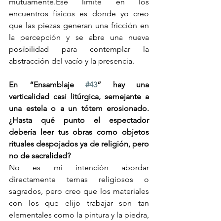
mutuamente.Ese límite en los 
encuentros físicos es donde yo creo 
que las piezas generan una fricción en 
la percepción y se abre una nueva 
posibilidad para contemplar la 
abstracción del vacío y la presencia.
En “Ensamblaje 
#43
” hay una 
verticalidad casi litúrgica, semejante a 
una estela o a un tótem erosionado. 
¿Hasta qué punto el espectador 
debería leer tus obras como objetos 
rituales despojados ya de religión, pero 
no de sacralidad?
No es mi intención abordar 
directamente temas religiosos o 
sagrados, pero creo que los materiales 
con los que elijo trabajar son tan 
elementales como la pintura y la piedra, 