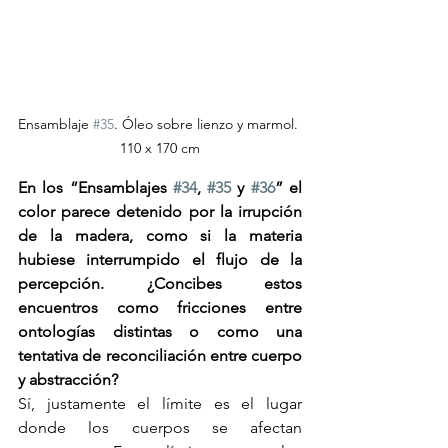
Ensamblaje 
#35
. Óleo sobre lienzo y marmol. 
110 x 170 cm
En los “Ensamblajes 
#34
, 
#35
 y 
#36
” el 
color parece detenido por la irrupción 
de la madera, como si la materia 
hubiese interrumpido el flujo de la 
percepción. ¿Concibes estos 
encuentros como fricciones entre 
ontologías distintas o como una 
tentativa de reconciliación entre cuerpo 
y abstracción?
Sí, justamente el límite es el lugar 
donde los cuerpos se afectan 