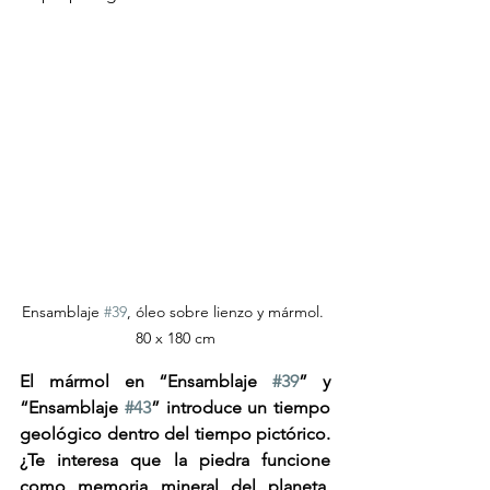
Ensamblaje 
#39
, óleo sobre lienzo y mármol. 
80 x 180 cm
El mármol en “Ensamblaje 
#39
” y 
“Ensamblaje 
#43
” introduce un tiempo 
geológico dentro del tiempo pictórico. 
¿Te interesa que la piedra funcione 
como memoria mineral del planeta, 