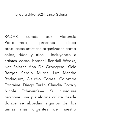
Tejido archivo, 2024. Linse Galería
RADAR, curada por Florencia 
Portocarrero, presenta cinco 
propuestas artísticas organizadas como 
solos, dúos y tríos —incluyendo a 
artistas como Ishmael Randall Weeks, 
Ivet Salazar, Ana De Orbegoso, Gala 
Berger, Sergio Murga, Luz Maritha 
Rodríguez, Claudio Correa, Colomba 
Fontaine, Diego Terán, Claudia Coca y 
Nicole Echevarría—. Su curaduría 
propone una plataforma crítica desde 
donde se abordan algunos de los 
temas más urgentes de nuestro 