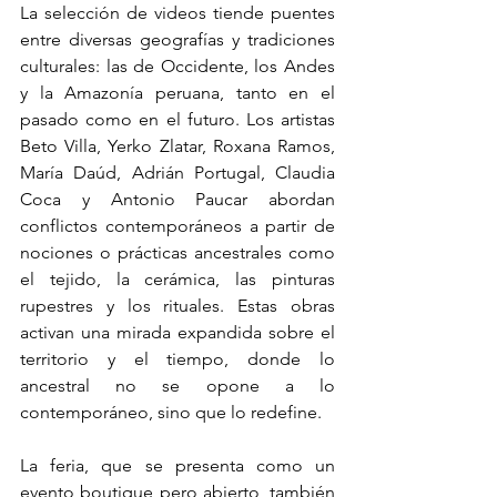
La selección de videos tiende puentes 
entre diversas geografías y tradiciones 
culturales: las de Occidente, los Andes 
y la Amazonía peruana, tanto en el 
pasado como en el futuro. Los artistas 
Beto Villa, Yerko Zlatar, Roxana Ramos, 
María Daúd, Adrián Portugal, Claudia 
Coca y Antonio Paucar abordan 
conflictos contemporáneos a partir de 
nociones o prácticas ancestrales como 
el tejido, la cerámica, las pinturas 
rupestres y los rituales. Estas obras 
activan una mirada expandida sobre el 
territorio y el tiempo, donde lo 
ancestral no se opone a lo 
contemporáneo, sino que lo redefine.
La feria, que se presenta como un 
evento boutique pero abierto, también 