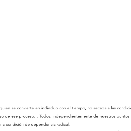
lguien se convierte en individuo con el tiempo, no escapa a las condic
so de ese proceso… Todos, independientemente de nuestros puntos de 
na condición de dependencia radical. 