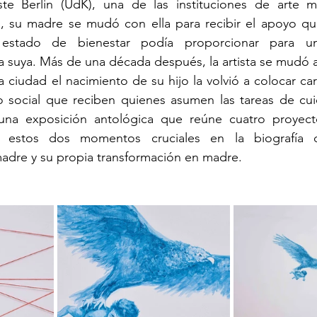
ste Berlin (UdK), una de las instituciones de arte m
s, su madre se mudó con ella para recibir el apoyo que
el estado de bienestar podía proporcionar para u
 suya. Más de una década después, la artista se mudó 
 ciudad el nacimiento de su hijo la volvió a colocar cara
o social que reciben quienes asumen las tareas de cu
una exposición antológica que reúne cuatro proyect
e estos dos momentos cruciales en la biografía d
madre y su propia transformación en madre.