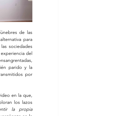
fúnebres de las 
ternativa para 
las sociedades 
 experiencia del 
sangrentadas, 
én parido y la 
ansmitidos por 
video en la que, 
loran los lazos 
ntir la propia 