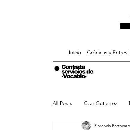
Inicio
Crónicas y Entrevi
All Posts
Czar Gutierrez
Florencia Portocarr
Entrevistas
Me metí en 