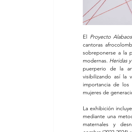
El 
Proyecto Alabao
cantoras afrocolomb
sobreponerse a la p
modernas. 
Heridas y
puerperio de la ar
visibilizando así l
importancia de los
mujeres de generaci
La exhibición incluy
mediante una metodol
maternales y desn