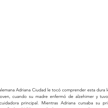
-alemana Adriana Ciudad le tocó comprender esta dura l
oven, cuando su madre enfermó de alzehimer y tuvo 
cuidadora principal. Mientras Adriana cursaba su pr