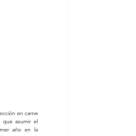
ección en carne 
que asumir el 
imer año en la 