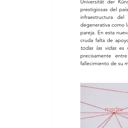
Universität der Kün
prestigiosas del paí
infraestructura d
degenerativa como la
pareja. En esta nueva
cruda falta de apoy
todas las vidas
 es 
precisamente entr
fallecimiento de su 