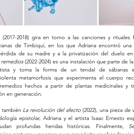
s
 (2017-2018) gira en torno a las canciones y rituales 
ianas de Timbiquí, en los que Adriana encontró una al
érdida de su madre y a la privatización del duelo en 
 remedios 
(2022-2024) es una instalación que parte de la
tista y toma la forma de un tendal de sábanas en
a violenta metamorfosis que experimenta el cuerpo reci
 remedios 
hechos a partir de plantas medicinales y tr
ón en generación
.
e también 
La revolución del afecto
 (2022), una pieza de 
ogía epistolar, Adriana y el artista Isaac Ernesto exp
udan profundas heridas históricas. Finalmente, 
Se