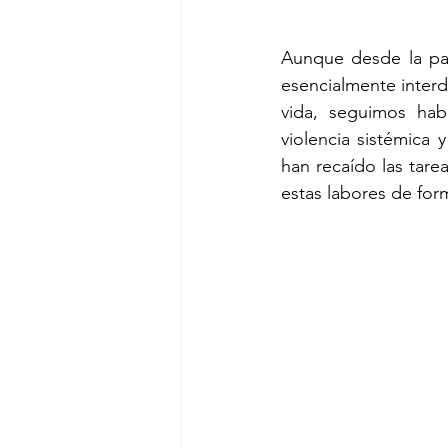
Aunque desde la pa
esencialmente interd
vida, seguimos hab
violencia sistémica 
han recaído las tare
estas labores de for