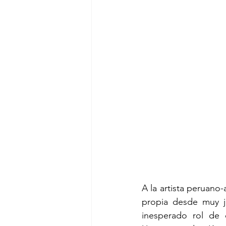
A la artista peruano
propia desde muy j
inesperado rol de 