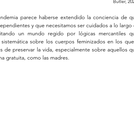
Butler, 20
ndemia parece haberse extendido la conciencia de q
ependientes y que necesitamos ser cuidados a lo largo 
itando un mundo regido por lógicas mercantiles qu
y sistemática sobre los cuerpos feminizados en los que
as de preservar la vida, especialmente sobre aquellos
ma gratuita, como las madres.