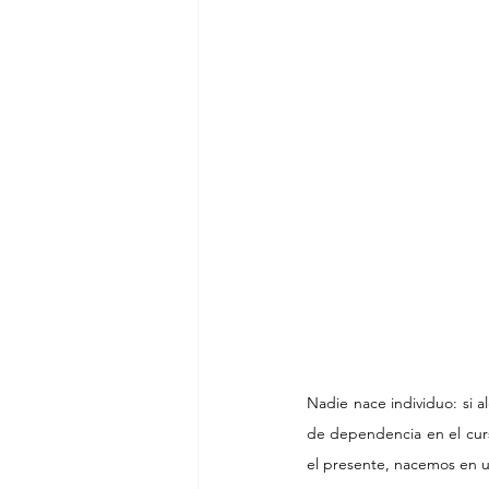
Nadie nace individuo: si a
de dependencia en el cur
el presente, nacemos en u