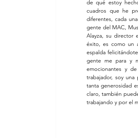
de qué estoy hecho
cuadros que he pre
diferentes, cada una
gente del MAC, Muse
Alayza, su director 
éxito, es como un a
espalda felicitándot
gente me para y m
emocionantes y de
trabajador, soy una
tanta generosidad es
claro, también puede
trabajando y por el 