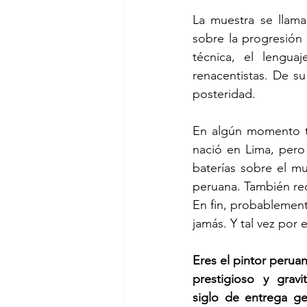
La muestra se llama
sobre la progresión d
técnica, el lengua
renacentistas. De su
posteridad.
En algún momento ta
nació en Lima, pero
baterías sobre el mu
peruana. También rec
En fin, probablement
jamás. Y tal vez por
Eres el pintor peru
prestigioso y gravi
siglo de entrega gen