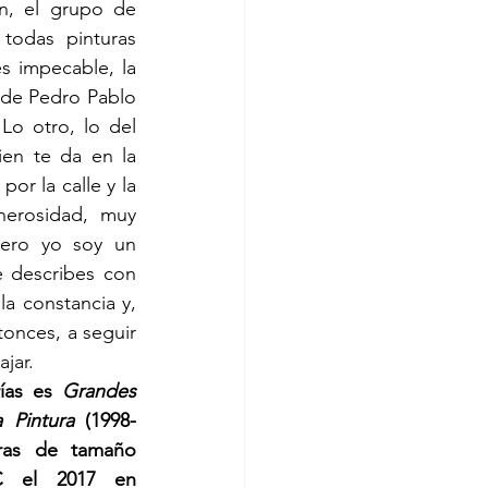
, el grupo de 
todas pinturas 
s impecable, la 
de Pedro Pablo 
Lo otro, lo del 
en te da en la 
r la calle y la 
erosidad, muy 
ero yo soy un 
 describes con 
a constancia y, 
onces, a seguir 
jar.
ías es 
Grandes 
 Pintura
 (1998-
ras de tamaño 
 el 2017 en 