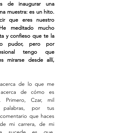
s de inaugurar una 
a muestra: es un hito. 
ir que eres nuestro 
 He meditado mucho 
a y confieso que te la 
to pudor, pero por 
esional tengo que 
 mirarse desde allí, 
acerca de lo que me 
 acerca de cómo es 
 Primero, Czar, mil 
palabras, por tus 
 comentario que haces 
e mi carrera, de mi 
ue sucede es que, 