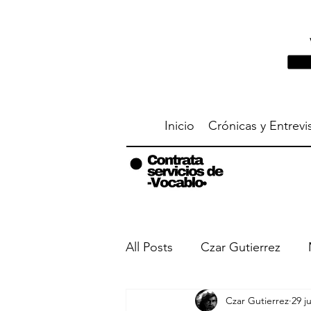
Inicio
Crónicas y Entrevi
All Posts
Czar Gutierrez
Czar Gutierrez
29 j
Entrevistas
Me metí en 