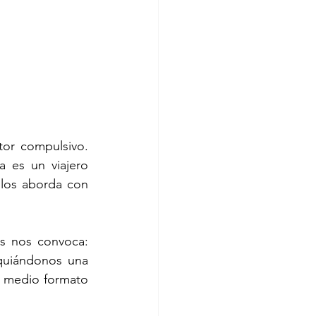
or compulsivo. 
 es un viajero 
los aborda con 
s nos convoca: 
quiándonos una 
 medio formato 