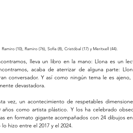
Ramiro (10), Ramiro (76), Sofía (8), Cristóbal (17) y Meritxell (44). 
ontramos, lleva un libro en la mano: Llona es un lect
ontramos, acaba de aterrizar de alguna parte: Llona
ran conversador. Y así como ningún tema le es ajeno, 
mente devastadora.
sta vez, un acontecimiento de respetables dimensione
 años como artista plástico. Y los ha celebrado obse
ras en formato gigante acompañados con 24 dibujos en
 lo hizo entre el 2017 y el 2024.