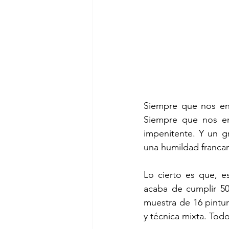
Siempre que nos enc
Siempre que nos enc
impenitente. Y un g
una humildad franca
Lo cierto es que, e
acaba de cumplir 50
muestra de 16 pintu
y técnica mixta. Todo