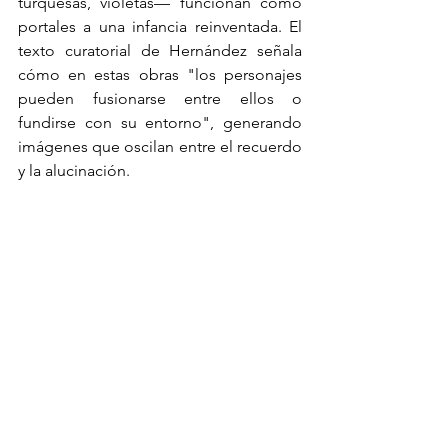
turquesas, violetas— funcionan como 
portales a una infancia reinventada. El 
texto curatorial de Hernández señala 
cómo en estas obras "los personajes 
pueden fusionarse entre ellos o 
fundirse con su entorno", generando 
imágenes que oscilan entre el recuerdo 
y la alucinación.