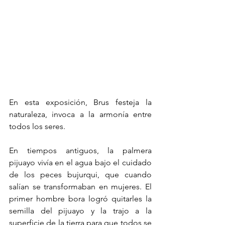
En esta exposición, Brus festeja la 
naturaleza, invoca a la armonía entre 
todos los seres.
En tiempos antiguos, la palmera 
pijuayo vivía en el agua bajo el cuidado 
de los peces bujurqui, que cuando 
salían se transformaban en mujeres. El 
primer hombre bora logró quitarles la 
semilla del pijuayo y la trajo a la 
superficie de la tierra para que todos se 