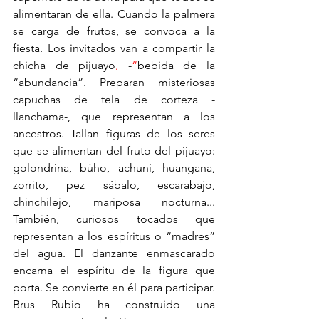
alimentaran de ella. Cuando la palmera 
se carga de frutos, se convoca a la 
fiesta. Los invitados van a compartir la 
chicha de pijuayo
,
 -
“
bebida de la 
“abundancia”. Preparan misteriosas 
capuchas de tela de corteza -
llanchama-, que representan a los 
ancestros. Tallan figuras de los seres 
que se alimentan del fruto del pijuayo: 
golondrina, búho, achuni, huangana, 
zorrito, pez sábalo, escarabajo, 
chinchilejo, mariposa nocturna... 
También, curiosos tocados que 
representan a los espíritus o “madres” 
del agua. El danzante enmascarado 
encarna el espíritu de la figura que 
porta. Se convierte en él para participar. 
Brus Rubio ha construido una 