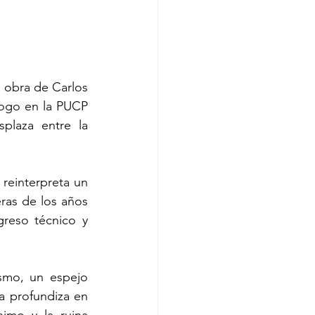
 obra de Carlos 
ogo en la PUCP 
plaza entre la 
 reinterpreta un 
ras de los años 
reso técnico y 
smo, un espejo 
ta profundiza en 