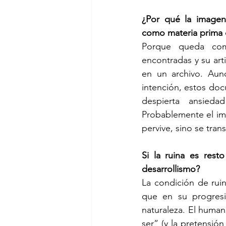
¿Por qué la imagen
como materia prima 
Porque queda como
encontradas y su arti
en un archivo. Aun
intención, estos doc
despierta ansieda
Probablemente el im
pervive, sino se tra
Si la ruina es rest
desarrollismo?
La condición de rui
que en su progresi
naturaleza. El human
ser” (y la pretensió