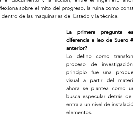
e el documento y la ficción, entre el ingeniero anón
reflexiona sobre el mito del progreso, la ruina como const
o dentro de las maquinarias del Estado y la técnica.
La primera pregunta es
diferencia a ieo de Suero #
anterior?
Lo defino como transfor
proceso de investigació
principio fue una propue
visual a partir del materi
ahora se plantea como un 
busca especular detrás de 
entra a un nivel de instalaci
elementos.