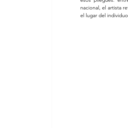
esos pliegues: entr
nacional, el artista 
el lugar del individu