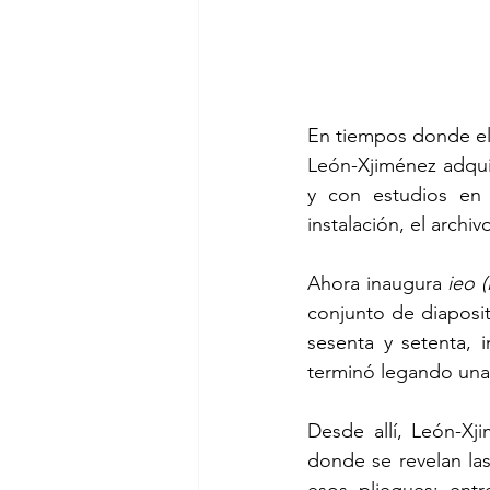
En tiempos donde el 
León-Xjiménez adqui
y con estudios en 
instalación, el archiv
Ahora inaugura 
ieo 
conjunto de diaposit
sesenta y setenta,
terminó legando una 
Desde allí, León-Xj
donde se revelan las 