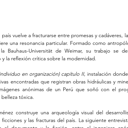
país vuelve a fracturarse entre promesas y cadáveres, la
ere una resonancia particular. Formado como antropól
la Bauhaus-Universität de Weimar, su trabajo se des
o y la reflexión crítica sobre la modernidad.
(individuo en organización) capítulo II
, instalación donde
ivas encontradas que registran obras hidráulicas y mine
 imágenes anónimas de un Perú que soñó con el prog
belleza tóxica.
iménez construye una arqueología visual del desarrolli
ficciones y las fracturas del país. La siguiente entrevis