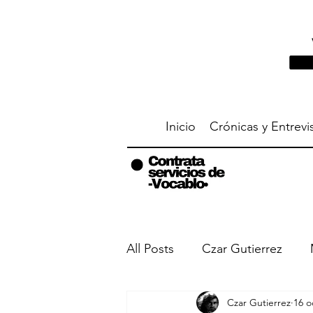
Inicio
Crónicas y Entrevi
All Posts
Czar Gutierrez
Czar Gutierrez
16 o
Entrevistas
Me metí en 