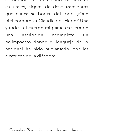
culturales, signos de desplazamientos 
que nunca se borran del todo. ¿Qué 
piel corporeiza Claudia del Fierro? Una 
y todas: el cuerpo migrante es siempre 
una inscripción incompleta, un 
palimpsesto donde el lenguaje de lo 
nacional ha sido suplantado por las 
cicatrices de la diáspora.
Corvalán-Pincheira trazando una efímera 