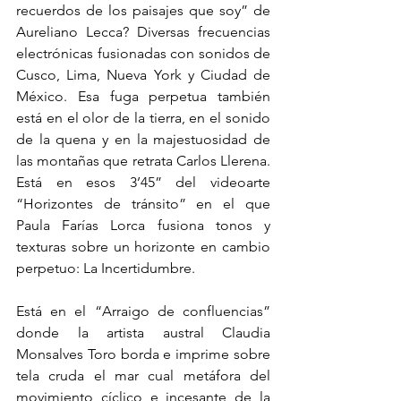
recuerdos de los paisajes que soy” de 
Aureliano Lecca? Diversas frecuencias 
electrónicas fusionadas con sonidos de 
Cusco, Lima, Nueva York y Ciudad de 
México. Esa fuga perpetua también 
está en el olor de la tierra, en el sonido 
de la quena y en la majestuosidad de 
las montañas que retrata Carlos Llerena. 
Está en esos 3’45” del videoarte 
“Horizontes de tránsito” en el que 
Paula Farías Lorca fusiona tonos y 
texturas sobre un horizonte en cambio 
perpetuo: La Incertidumbre. 
Está en el “Arraigo de confluencias” 
donde la artista austral Claudia 
Monsalves Toro borda e imprime sobre 
tela cruda el mar cual metáfora del 
movimiento cíclico e incesante de la 