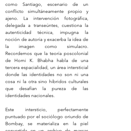
como Santiago, escenario de un 
conflicto simultáneamente propio y 
ajeno. La intervención fotográfica, 
delegada a transeúntes, cuestiona la 
autenticidad técnica, impugna la 
noción de autoría y exacerba la idea de 
la imagen como simulacro. 
Recordemos que la teoría poscolonial 
de Homi K. Bhabha habla de una 
tercera espacialidad, un área intersticial 
donde las identidades no son ni una 
cosa ni la otra sino híbridos culturales 
que desafían la pureza de las 
identidades nacionales. 
Este intersticio, perfectamente 
puntuado por el sociólogo oriundo de 
Bombay, se materializa en la piel 
convertida en un archivo de marcas 