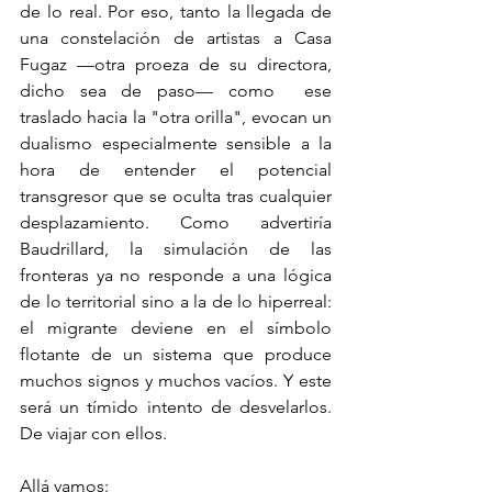
de lo real. Por eso, tanto la llegada de 
una constelación de artistas a Casa 
Fugaz —otra proeza de su directora, 
dicho sea de paso— como  ese 
traslado hacia la "otra orilla", evocan un 
dualismo especialmente sensible a la 
hora de entender el potencial 
transgresor que se oculta tras cualquier 
desplazamiento. Como advertiría 
Baudrillard, la simulación de las 
fronteras ya no responde a una lógica 
de lo territorial sino a la de lo hiperreal: 
el migrante deviene en el símbolo 
flotante de un sistema que produce 
muchos signos y muchos vacíos. Y este 
será un tímido intento de desvelarlos. 
De viajar con ellos.
Allá vamos: