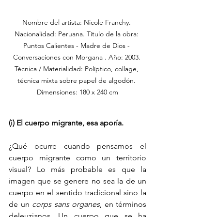
Nombre del artista: Nicole Franchy. 
Nacionalidad: Peruana. Título de la obra: 
Puntos Calientes - Madre de Dios - 
Conversaciones con Morgana . Año: 2003. 
Técnica / Materialidad: Políptico, collage, 
técnica mixta sobre papel de algodón. 
Dimensiones: 180 x 240 cm
(i) El cuerpo migrante, esa aporía.
¿Qué ocurre cuando pensamos el 
cuerpo migrante como un territorio 
visual? Lo más probable es que la 
imagen que se genere no sea la de un 
cuerpo en el sentido tradicional sino la 
de un 
corps sans organes
, en términos 
deleuzianos. Un cuerpo que se ha 