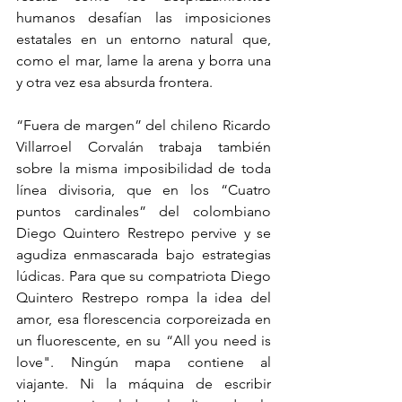
humanos desafían las imposiciones 
estatales en un entorno natural que, 
como el mar, lame la arena y borra una 
y otra vez esa absurda frontera. 
“Fuera de margen” del chileno Ricardo 
Villarroel Corvalán trabaja también 
sobre la misma imposibilidad de toda 
línea divisoria, que en los “Cuatro 
puntos cardinales” del colombiano 
Diego Quintero Restrepo pervive y se 
agudiza enmascarada bajo estrategias 
lúdicas. Para que su compatriota Diego 
Quintero Restrepo rompa la idea del 
amor, esa florescencia corporeizada en 
un fluorescente, en su “All you need is 
love". Ningún mapa contiene al 
viajante. Ni la máquina de escribir 