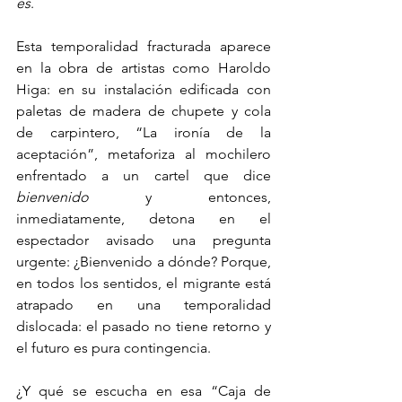
es
. 
Esta temporalidad fracturada aparece 
en la obra de artistas como Haroldo 
Higa: en su instalación edificada con 
paletas de madera de chupete y cola 
de carpintero, “La ironía de la 
aceptación”, metaforiza al mochilero 
enfrentado a un cartel que dice 
bienvenido
 y entonces, 
inmediatamente, detona en el 
espectador avisado una pregunta 
urgente: ¿Bienvenido a dónde? Porque, 
en todos los sentidos, el migrante está 
atrapado en una temporalidad 
dislocada: el pasado no tiene retorno y 
el futuro es pura contingencia.  
¿Y qué se escucha en esa “Caja de 