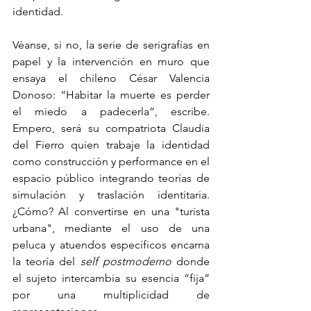
identidad. 
Véanse, si no, la serie de serigrafías en 
papel y la intervención en muro que 
ensaya el chileno César Valencia 
Donoso: “Habitar la muerte es perder 
el miedo a padecerla”, escribe. 
Empero, será su compatriota Claudia 
del Fierro quien trabaje la identidad 
como construcción y performance en el 
espacio público integrando teorías de 
simulación y traslación identitaria. 
¿Cómo? Al convertirse en una "turista 
urbana", mediante el uso de una 
peluca y atuendos específicos encarna 
la teoría del 
self postmoderno
 donde 
el sujeto intercambia su esencia “fija” 
por una multiplicidad de 