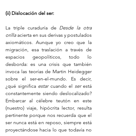
(ii) Dislocación del ser:
La triple curaduría de 
Desde la otra 
orilla
 acierta en sus derivas y postulados 
axiomáticos. Aunque yo creo que la 
migración, esa traslación a través de 
espacios geopolíticos, todo lo 
desborda: es una crisis que también 
invoca las teorías de Martin Heidegger 
sobre el ser-en-el-mundo. Es decir, 
¿qué significa 
estar
 cuando el 
ser
 está 
constantemente siendo deslocalizado? 
Embarcar al célebre teutón en este 
(nuestro) viaje, hipócrita lector, resulta 
pertinente porque nos recuerda que el 
ser nunca está en reposo, siempre está 
proyectándose hacia lo que todavía no 