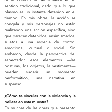
sentido tradicional, dado que lo que 
plasmo es un instante detenido en el 
tiempo. En mis obras, la acción se 
congela y mis personajes no están 
realizando una acción específica, sino 
que parecen detenidos, ensimismados, 
sujetos a una especie de control 
emocional, cultural o social. Sin 
embargo, desde la perspectiva del 
espectador, esos elementos —las 
posturas, los objetos, la vestimenta— 
pueden sugerir un momento 
performático, una narrativa en 
suspenso.
¿Cómo te vinculas con la violencia y la 
belleza en esta muestra?
En muchas de las obras que presento 