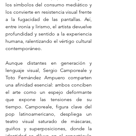
los símbolos del consumo mediático y 
los convierte en resistencia visual frente 
a la fugacidad de las pantallas. Así, 
entre ironía y lirismo, el artista devuelve 
profundidad y sentido a la experiencia 
humana, ralentizando el vértigo cultural 
contemporáneo.
Aunque distantes en generación y 
lenguaje visual, Sergio Camporeale y 
Toto Fernández Ampuero comparten 
una afinidad esencial: ambos conciben 
el arte como un espejo deformante 
que expone las tensiones de su 
tiempo. Camporeale, figura clave del 
pop latinoamericano, despliega un 
teatro visual saturado de máscaras, 
guiños y superposiciones, donde la 
identidad se diluye en el espectáculo 